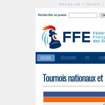
Plan du site
|
Contact
Rechercher un joueur
ACCUEIL
DÉCOUVRIR
FFE
COM
Tournois nationaux et