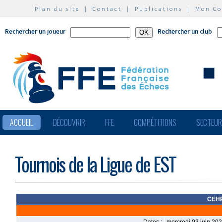
Plan du site
|
Contact
|
Publications
|
Mon C
Rechercher un joueur
Rechercher un club
ACCUEIL
DÉCOUVRIR
FFE
COMPÉTITIONS
SECTEU
Tournois de la Ligue de EST
CEHR