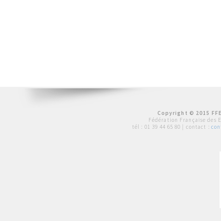
Copyright © 2015 FFE
Fédération Française des 
tél :
01 39 44 65 80
| contact :
con