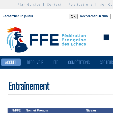
Plan du site
|
Contact
|
Publications
|
Mon C
Rechercher un joueur
Rechercher un club
ACCUEIL
DÉCOUVRIR
FFE
COMPÉTITIONS
SECTEU
Entraînement
NrFFE
Nom et Prénom
Niveau