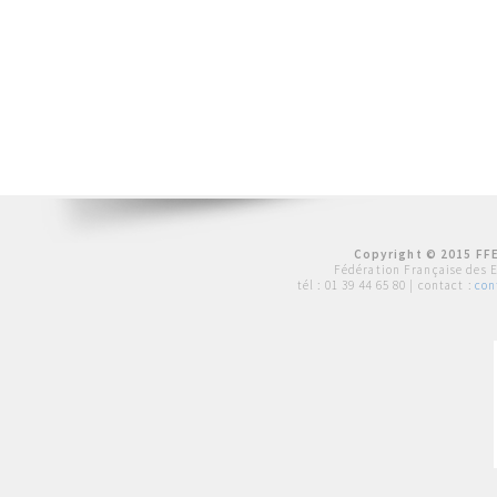
Copyright © 2015 FFE
Fédération Française des 
tél :
01 39 44 65 80
| contact :
con