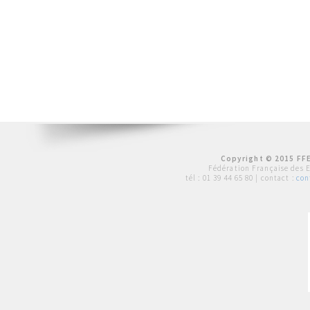
Copyright © 2015 FFE
Fédération Française des 
tél :
01 39 44 65 80
| contact :
con