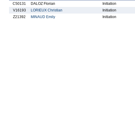
C50131
DALOZ Florian
Initiation
V16193
LORIEUX Christian
Initiation
Z21392
MINAUD Emily
Initiation