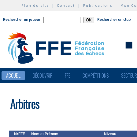
Plan du site
|
Contact
|
Publications
|
Mon C
Rechercher un joueur
Rechercher un club
ACCUEIL
DÉCOUVRIR
FFE
COMPÉTITIONS
SECTEU
Arbitres
NrFFE
Nom et Prénom
Niveau