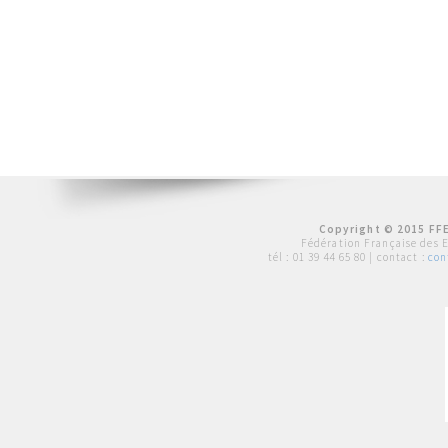
Copyright © 2015 FFE
Fédération Française des 
tél :
01 39 44 65 80
| contact :
con