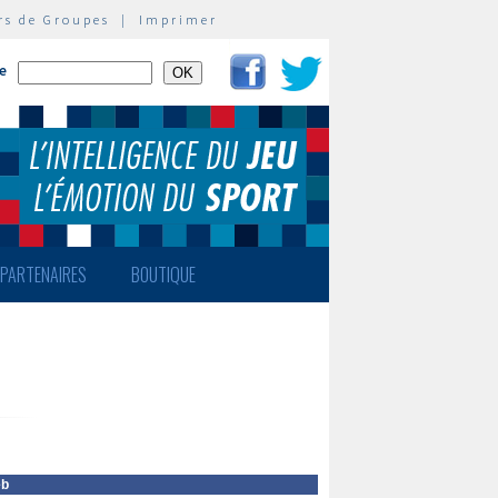
rs de Groupes
|
Imprimer
te
PARTENAIRES
BOUTIQUE
eb