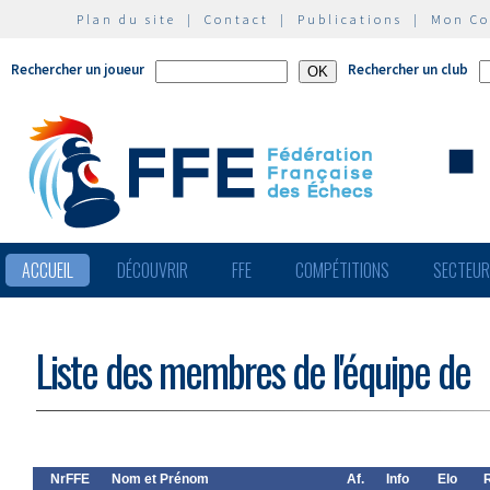
Plan du site
|
Contact
|
Publications
|
Mon C
Rechercher un joueur
Rechercher un club
ACCUEIL
DÉCOUVRIR
FFE
COMPÉTITIONS
SECTEU
Liste des membres de l'équipe de
NrFFE
Nom et Prénom
Af.
Info
Elo