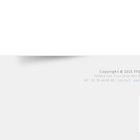
Copyright © 2015 FFE
Fédération Française des 
tél :
01 39 44 65 80
| contact :
con