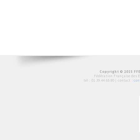
Copyright © 2015 FFE
Fédération Française des 
tél :
01 39 44 65 80
| contact :
con