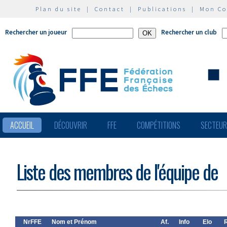
Plan du site
|
Contact
|
Publications
|
Mon C
Rechercher un joueur
Rechercher un club
ACCUEIL
DÉCOUVRIR
FFE
COMPÉTITIONS
SECTEU
Liste des membres de l'équipe de
NrFFE
Nom et Prénom
Af.
Info
Elo