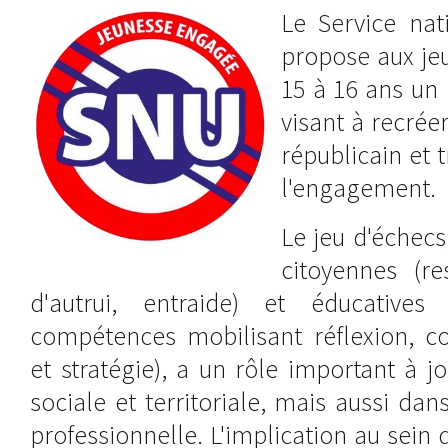
Le Service nat
propose aux je
15 à 16 ans u
visant à recrée
républicain et 
l'engagement.
Le jeu d'échecs
citoyennes (r
d'autrui, entraide) et éducative
compétences mobilisant réflexion, co
et stratégie), a un rôle important à 
sociale et territoriale, mais aussi dans
professionnelle. L'implication au sein 