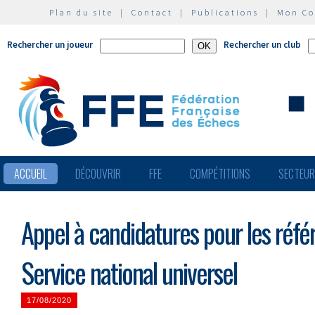
Plan du site
|
Contact
|
Publications
|
Mon C
Rechercher un joueur
Rechercher un club
ACCUEIL
DÉCOUVRIR
FFE
COMPÉTITIONS
SECTEU
Appel à candidatures pour les réfé
Service national universel
17/08/2020