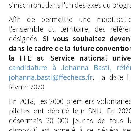
s'inscriront dans l'un des axes du pro
Afin de permettre une mobilisati
l'ensemble du territoire, des référe
désignés.
Si vous souhaitez deveni
dans le cadre de la future conventio
la FFE au Service national univ
candidature à Johanna Basti, référ
johanna.basti@ffechecs.fr
. La date l
février 2020.
En 2018, les 2000 premiers volontair
pilotes ont débuté leur SNU. En 202
désormais 20 000 jeunes de tous l
dispositif est appelé à se généralis