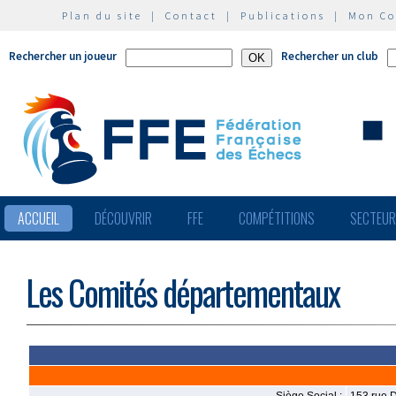
Plan du site
|
Contact
|
Publications
|
Mon C
Rechercher un joueur
Rechercher un club
ACCUEIL
DÉCOUVRIR
FFE
COMPÉTITIONS
SECTEU
Les Comités départementaux