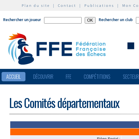
Plan du site
|
Contact
|
Publications
|
Mon C
Rechercher un joueur
Rechercher un club
ACCUEIL
DÉCOUVRIR
FFE
COMPÉTITIONS
SECTEU
Les Comités départementaux