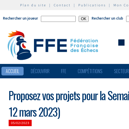
Plan du site
|
Contact
|
Publications
|
Mon C
Rechercher un joueur
Rechercher un club
ACCUEIL
DÉCOUVRIR
FFE
COMPÉTITIONS
SECTEU
Proposez vos projets pour la Semai
12 mars 2023)
05/02/2023