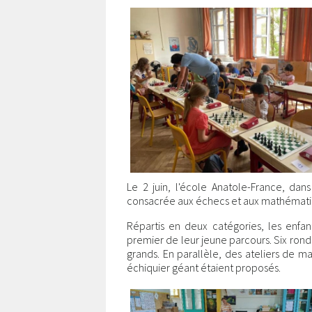
Le 2 juin, l'école Anatole-France, da
consacrée aux échecs et aux mathématiq
Répartis en deux catégories, les enfan
premier de leur jeune parcours. Six ronde
grands. En parallèle, des ateliers de m
échiquier géant étaient proposés.