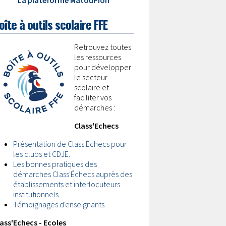
La plateforme MatouPion
oîte à outils scolaire FFE
Retrouvez toutes
les ressources
pour développer
le secteur
scolaire et
faciliter vos
démarches :
Class'Echecs
Présentation de Class'Échecs pour
les clubs et CDJE.
Les bonnes pratiques des
démarches Class'Échecs auprès des
établissements et interlocuteurs
institutionnels.
Témoignages d'enseignants.
ass'Echecs - Ecoles