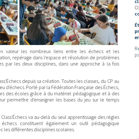
cl
Cl
c
É
p
e
Re
n valeur les nombreux liens entre les échecs et les
pa
pation, repérage dans l'espace et résolution de problèmes
 par les deux disciplines, dans une approche à la fois
lass'Échecs depuis sa création. Toutes les classes, du CP au
u jeu d'échecs. Porté par la Fédération Française des Échecs,
rs des écoles grâce à du matériel pédagogique et à des
ur permettre d'enseigner les bases du jeu sur le temps
 Class'Échecs va au-delà du seul apprentissage des règles
 échecs constituent également un outil pédagogique
les différentes disciplines scolaires.