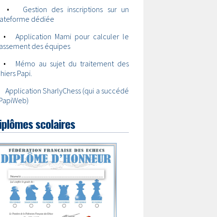
•
Gestion des inscriptions sur un
lateforme dédiée
•
Application Mami pour calculer le
lassement des équipes
•
Mémo au sujet du traitement des
chiers Papi.
•
Application SharlyChess (qui a succédé
 PapiWeb)
iplômes scolaires