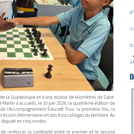
p
c
fi
à
D
 de la Guadeloupe et à une dizaine de kilomètres de Saint-
Martin a accueilli, le 10 juin 2026, la quatrième édition de
 de l'Accompagnement Éducatif. Pour la première fois, la
t écoles élémentaires et des trois collèges du territoire. Au
i disputé en cinq rondes.
de renforcer la continuité entre le premier et le second