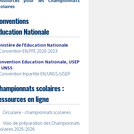
essources pour les Championnats
olaires
onventions
ducation Nationale
inistère de l'Education Nationale
Convention EN/FFE 2020-2023
onvention Education Nationale, USEP
t UNSS
:
Convention tripartite EN/UNSS/USEP
hampionnats scolaires :
essources en ligne
•
Circulaire - championnats scolaires
•
Visio de préparation des Championnats
olaires 2025-2026