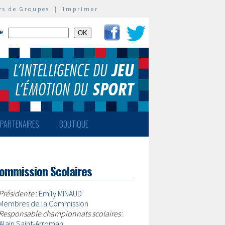
rs de Groupes
|
Imprimer
te
PARTENAIRES
BOUTIQUE
ommission Scolaires
Présidente
:
Emily MINAUD
Membres de la Commission
Responsable championnats scolaires
:
Alain Saint-Arroman