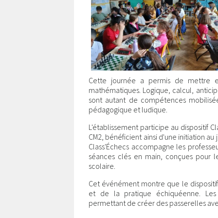
Cette journée a permis de mettre e
mathématiques. Logique, calcul, antici
sont autant de compétences mobilisées
pédagogique et ludique.
L'établissement participe au dispositif C
CM2, bénéficient ainsi d'une initiation a
Class'Échecs accompagne les professeu
séances clés en main, conçues pour le
scolaire.
Cet événément montre que le dispositif
et de la pratique échiquéenne. Les
permettant de créer des passerelles avec 