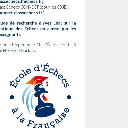
assechecs.ffechecs.fr/
ass'Echecs CONNECT (pour les CDJE) :
onnect.classechecs.fr/
tude de recherche d'Yves Léal sur la
ratique des Échecs en classe par les
nseignants
tour d'expérience Class'Échecs en ULIS
r Florence Guillaud.