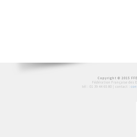
Copyright © 2015 FFE
Fédération Française des 
tél :
01 39 44 65 80
| contact :
con