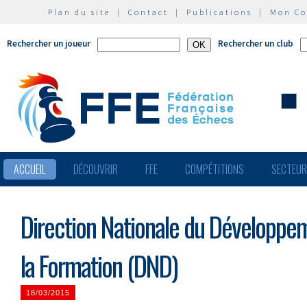
Plan du site
|
Contact
|
Publications
|
Mon C
Rechercher un joueur
Rechercher un club
ACCUEIL
DÉCOUVRIR
FFE
COMPÉTITIONS
SECTEU
Direction Nationale du Développeme
la Formation (DND)
18/03/2015