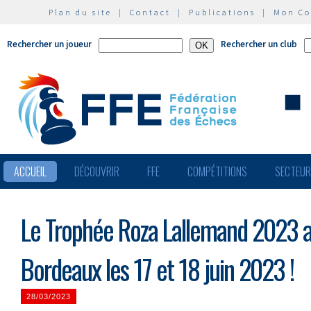
Plan du site
|
Contact
|
Publications
|
Mon C
Rechercher un joueur
Rechercher un club
ACCUEIL
DÉCOUVRIR
FFE
COMPÉTITIONS
SECTEU
Le Trophée Roza Lallemand 2023 au
Bordeaux les 17 et 18 juin 2023 !
28/03/2023