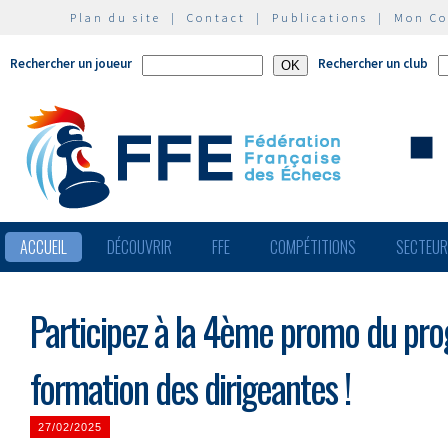
Plan du site
|
Contact
|
Publications
|
Mon C
Rechercher un joueur
Rechercher un club
ACCUEIL
DÉCOUVRIR
FFE
COMPÉTITIONS
SECTEU
Participez à la 4ème promo du p
formation des dirigeantes !
27/02/2025