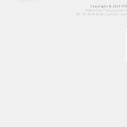
Copyright © 2015 FFE
Fédération Française des 
tél :
01 39 44 65 80
| contact :
con