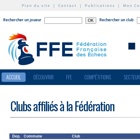
Plan du site
|
Contact
|
Publications
|
Mon C
Rechercher un joueur
Rechercher un club
ACCUEIL
DÉCOUVRIR
FFE
COMPÉTITIONS
SECTEU
Clubs affiliés à la Fédération
Dep.
Commune
Club