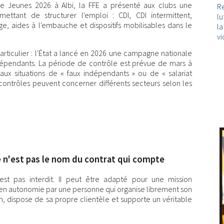
e Jeunes 2026 à Albi, la FFE a présenté aux clubs une
Re
ettant de structurer l'emploi : CDI, CDI intermittent,
lu
, aides à l'embauche et dispositifs mobilisables dans le
l
vi
articulier : l'État a lancé en 2026 une campagne nationale
indépendants. La période de contrôle est prévue de mars à
ux situations de « faux indépendants » ou de « salariat
contrôles peuvent concerner différents secteurs selon les
e n'est pas le nom du contrat qui compte
est pas interdit. Il peut être adapté pour une mission
e en autonomie par une personne qui organise librement son
ion, dispose de sa propre clientèle et supporte un véritable