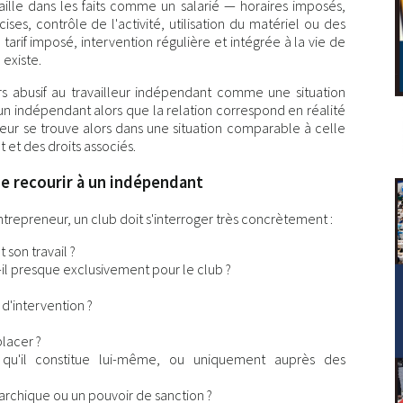
aille dans les faits comme un salarié — horaires imposés,
ises, contrôle de l'activité, utilisation du matériel ou des
 tarif imposé, intervention régulière et intégrée à la vie de
 existe.
urs abusif au travailleur indépendant comme une situation
 un indépendant alors que la relation correspond en réalité
illeur se trouve alors dans une situation comparable à celle
t et des droits associés.
de recourir à un indépendant
ntrepreneur, un club doit s'interroger très concrètement :
 son travail ?
e-t-il presque exclusivement pour le club ?
 d'intervention ?
placer ?
ic qu'il constitue lui-même, ou uniquement auprès des
rarchique ou un pouvoir de sanction ?