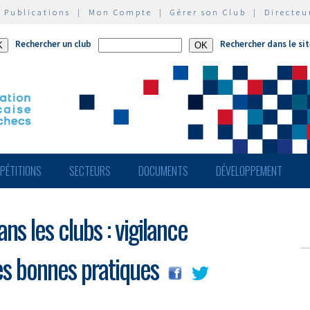
|
Publications
|
Mon Compte
|
Gérer son Club
|
Directeu
Rechercher un club
Rechercher dans le si
PÉTITIONS
SECTEURS
DOCUMENTS
DÉVELOPPEMENT
s les clubs : vigilance
es bonnes pratiques