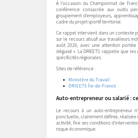
À l'occasion du Championnat de Franc
conférence consacrée aux outils perm
groupement d'employeurs, apprentissage
cadre du projet sportif territorial.
Ce rappel intervient dans un contexte p
sur le recours abusif aux travailleurs 
août 2026, avec une attention portée a
déguisé ». La DRIEETS rappelle que les 
spécificités régionales.
Sites de référence :
Ministère du Travail
DRIEETS Île-de-France
Auto-entrepreneur ou salarié : c
Le recours à un auto-entrepreneur n'
ponctuelle, clairement définie, réalisé
activité, fixe ses conditions d'intervent
risque économique.