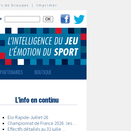
rs de Groupes
|
Imprimer
te
PARTENAIRES
BOUTIQUE
L'info en continu