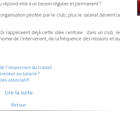
ou répond-elle à un besoin régulier et permanent ?
rganisation pilotée par le club, plus le salariat devient la
bi rappelaient déjà cette idée centrale : dans un club, le
omie de l'intervenant, de la fréquence des missions et du
 l'inspection du travail
reneur ou salarié ?
ieu associatif
Lire la suite
Retour