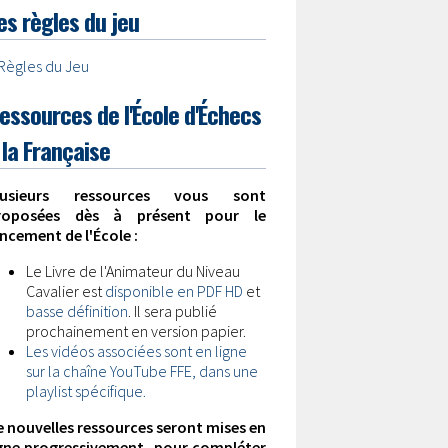
es règles du jeu
Règles du Jeu
essources de l'École d'Échecs
 la Française
lusieurs ressources vous sont
roposées dès à présent pour le
ncement de l'École :
Le Livre de l'Animateur du Niveau
Cavalier est
disponible en PDF HD
et
basse définition
. Il sera publié
prochainement en version papier.
Les vidéos associées sont en ligne
sur la chaîne YouTube FFE, dans une
playlist spécifique.
e nouvelles ressources seront mises en
igne progressivement, pour compléter