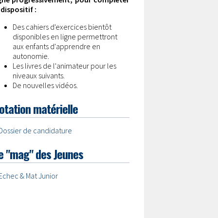
 dispositif :
Des cahiers d'exercices bientôt
disponibles en ligne permettront
aux enfants d'apprendre en
autonomie.
Les livres de l'animateur pour les
niveaux suivants.
De nouvelles vidéos.
otation matérielle
Dossier de candidature
e "mag" des Jeunes
Echec & Mat Junior