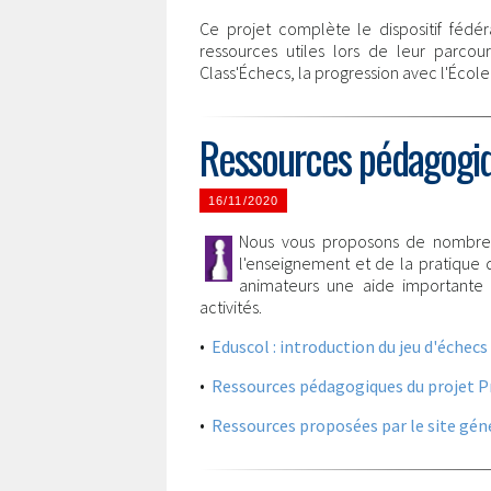
Ce projet complète le dispositif fédér
ressources utiles lors de leur parco
Class'Échecs, la progression avec l'École 
Ressources pédagogiqu
16/11/2020
Nous vous proposons de nombreu
l'enseignement et de la pratique 
animateurs une aide importante
activités.
•
Eduscol : introduction du jeu d'échecs 
•
Ressources pédagogiques du projet Pro
•
Ressources proposées par le site géné