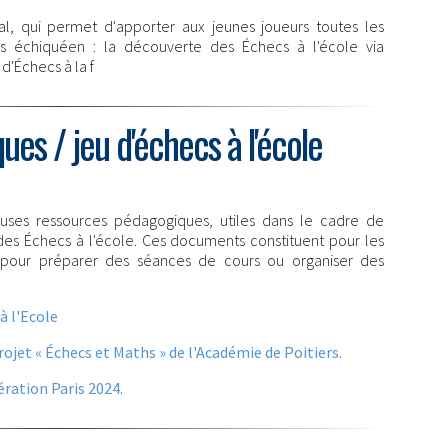
al, qui permet d'apporter aux jeunes joueurs toutes les
urs échiquéen : la découverte des Échecs à l'école via
d'Échecs à la f
es / jeu d'échecs à l'école
ses ressources pédagogiques, utiles dans le cadre de
des Échecs à l'école. Ces documents constituent pour les
 pour préparer des séances de cours ou organiser des
à l'Ecole
jet « Échecs et Maths » de l'Académie de Poitiers.
ration Paris 2024.