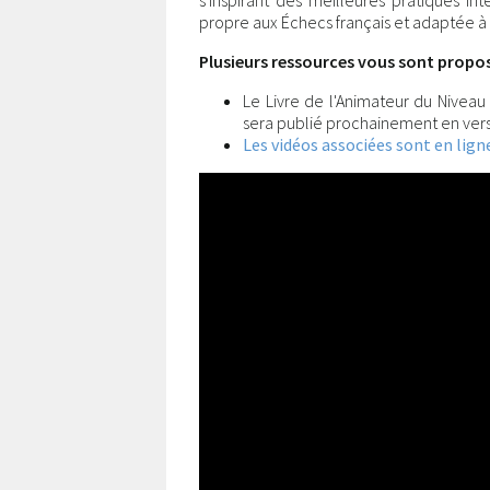
s'inspirant des meilleures pratiques in
propre aux Échecs français et adaptée à
Plusieurs ressources vous sont proposé
Le Livre de l'Animateur du Niveau
sera publié prochainement en vers
Les vidéos associées sont en ligne