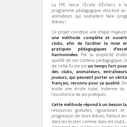
La FFE lance l'École d'Échecs à la
programme pédagogique structuré au 
animateurs qui souhaitent faire progr
élèves !
Ce projet constitue une étape majeure 
une méthode complète et ouvert
clubs, afin de faciliter la mise 
pratiques pédagogiques d'exce
harmonisées.
Par sa simplicité d'utili
qualité de son contenu pédagogique, l
de cette École est
un temps fort pour
des clubs, animateurs, entraîneur
joueurs, qui peuvent porter un vérit
français, reconnu pour sa qualité.
De
existe une école russe, indienne ou c
l'excellence de ses pratiques.
Cette méthode répond à un besoin la
ressources gratuites, rigoureuses e
progression de leurs élèves. Partout 
dans les écoles comme dans les clubs, 