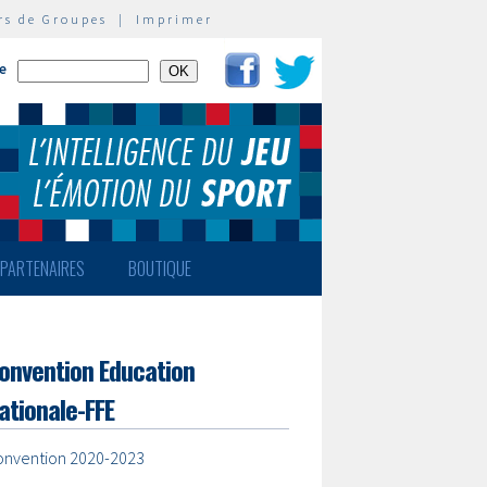
rs de Groupes
|
Imprimer
te
PARTENAIRES
BOUTIQUE
onvention Education
ationale-FFE
onvention 2020-2023