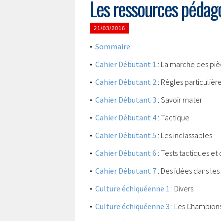
Les ressources pédag
21/03/2016
•
Sommaire
•
Cahier Débutant 1
: La marche des pi
•
Cahier Débutant 2
: Règles particulièr
•
Cahier Débutant 3
: Savoir mater
•
Cahier Débutant 4
: Tactique
•
Cahier Débutant 5
: Les inclassables
•
Cahier Débutant 6
: Tests tactiques et 
•
Cahier Débutant 7
: Des idées dans les
•
Culture échiquéenne 1
: Divers
•
Culture échiquéenne 3
: Les Champion