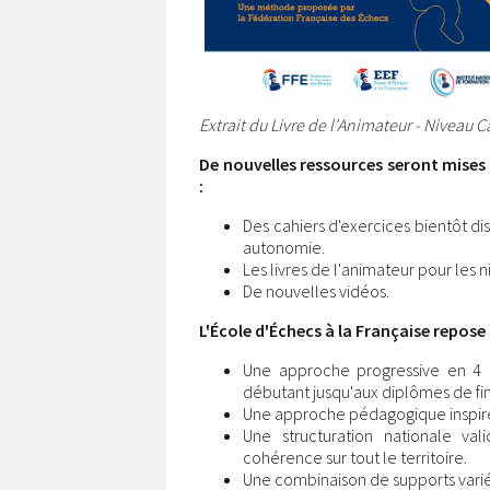
Extrait du Livre de l'Animateur - Niveau C
De nouvelles ressources seront mises 
:
Des cahiers d'exercices bientôt d
autonomie.
Les livres de l'animateur pour les n
De nouvelles vidéos.
L'École d'Échecs à la Française repose 
Une approche progressive en 4 n
débutant jusqu'aux diplômes de fin
Une approche pédagogique inspir
Une structuration nationale val
cohérence sur tout le territoire.
Une combinaison de supports variés 