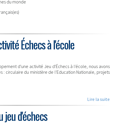
nnes du monde
rançais(es)
tivité Échecs à l'école
loppement d'une activité Jeu d'Échecs à l'école, nous avons
: circulaire du ministère de l'Education Nationale, projets
Lire la suite
au jeu d'échecs