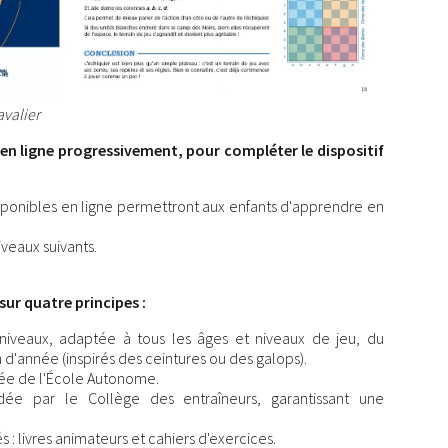
avalier
en ligne progressivement, pour compléter le dispositif
isponibles en ligne permettront aux enfants d'apprendre en
iveaux suivants.
sur quatre principes :
iveaux, adaptée à tous les âges et niveaux de jeu, du
 d'année (inspirés des ceintures ou des galops).
ée de l'École Autonome.
idée par le Collège des entraîneurs, garantissant une
: livres animateurs et cahiers d'exercices.