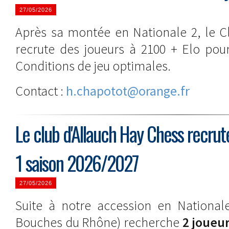
27/05/2026
Après sa montée en Nationale 2, le C
recrute des joueurs à 2100 + Elo pour
Conditions de jeu optimales.
Contact :
h.chapotot@orange.fr
Le club d'Allauch Hay Chess recrut
1 saison 2026/2027
27/05/2026
Suite à notre accession en Nationale
Bouches du Rhône) recherche
2 joueu