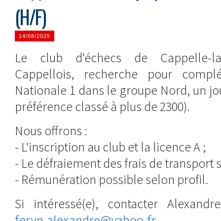
(H/F)
14/08/2025
Le club d'échecs de Cappelle-la-
Cappellois, recherche pour compl
Nationale 1 dans le groupe Nord, un jou
préférence classé à plus de 2300).
Nous offrons :
- L'inscription au club et la licence A ;
- Le défraiement des frais de transport sur
- Rémunération possible selon profil.
Si intéressé(e), contacter Alexand
feryn.alexandre@yahoo.fr