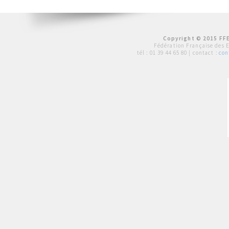
Copyright © 2015 FFE
Fédération Française des 
tél :
01 39 44 65 80
| contact :
con