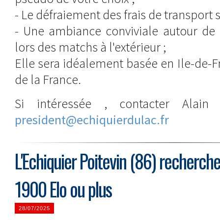
- Le défraiement des frais de transport sur
- Une ambiance conviviale autour de 
lors des matchs à l'extérieur ;
Elle sera idéalement basée en Ile-de-
de la France.
Si intéressée , contacter Alai
president@echiquierdulac.fr
L'Echiquier Poitevin (86) recherch
1900 Elo ou plus
28/07/2025