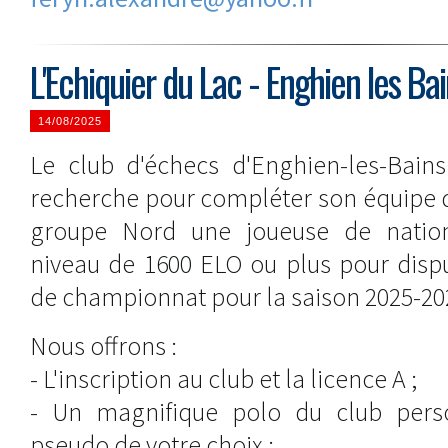
L'Echiquier du Lac - Enghien les Ba
14/08/2025
Le club d'échecs d'Enghien-les-Bains 
recherche pour compléter son équipe d
groupe Nord une joueuse de nationa
niveau de 1600 ELO ou plus pour disp
de championnat pour la saison 2025-20
Nous offrons :
- L'inscription au club et la licence A ;
- Un magnifique polo du club per
pseudo de votre choix ;