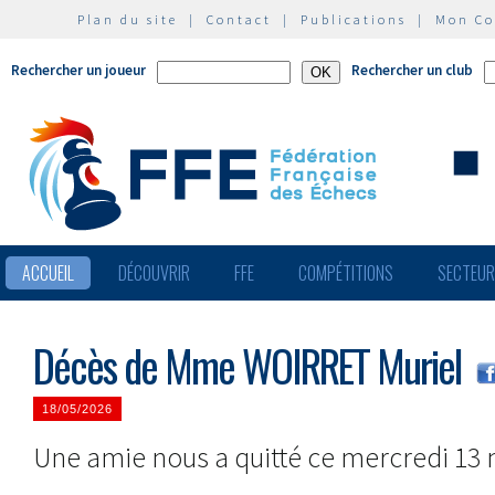
Plan du site
|
Contact
|
Publications
|
Mon C
Rechercher un joueur
Rechercher un club
ACCUEIL
DÉCOUVRIR
FFE
COMPÉTITIONS
SECTEU
Décès de Mme WOIRRET Muriel
18/05/2026
Une amie nous a quitté ce mercredi 13 