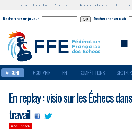
Plan du site
|
Contact
|
Publications
|
Mon C
Rechercher un joueur
Rechercher un club
ACCUEIL
DÉCOUVRIR
FFE
COMPÉTITIONS
SECTEU
En replay : visio sur les Échecs da
travail
02/06/2026