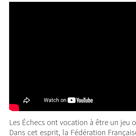
Les Échecs ont vocation à être un jeu o
Dans cet esprit, la Fédération Françai