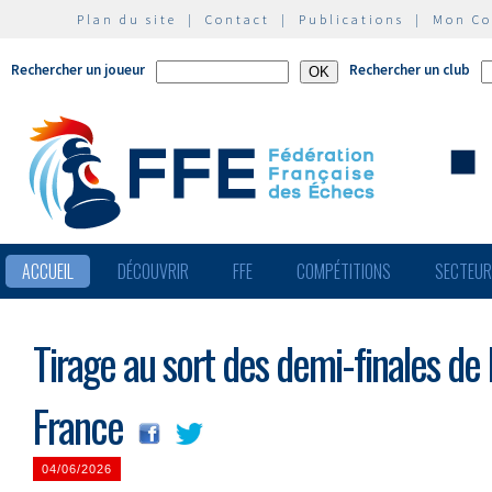
Plan du site
|
Contact
|
Publications
|
Mon C
Rechercher un joueur
Rechercher un club
ACCUEIL
DÉCOUVRIR
FFE
COMPÉTITIONS
SECTEU
Tirage au sort des demi-finales de
France
04/06/2026