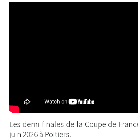
Les demi-finales de la Coupe de Franc
juin 2026 à Poitiers.