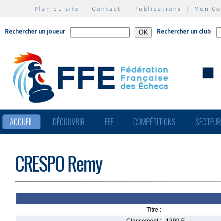
Plan du site
|
Contact
|
Publications
|
Mon C
Rechercher un joueur
Rechercher un club
ACCUEIL
DÉCOUVRIR
FFE
COMPÉTITIONS
SECTEU
CRESPO Remy
Titre :