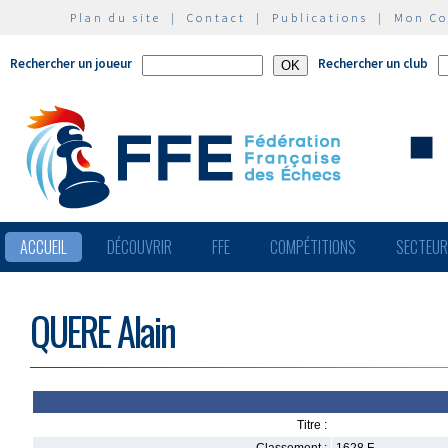
Plan du site
|
Contact
|
Publications
|
Mon C
Rechercher un joueur
Rechercher un club
ACCUEIL
DÉCOUVRIR
FFE
COMPÉTITIONS
SECTEU
QUERE Alain
Titre :