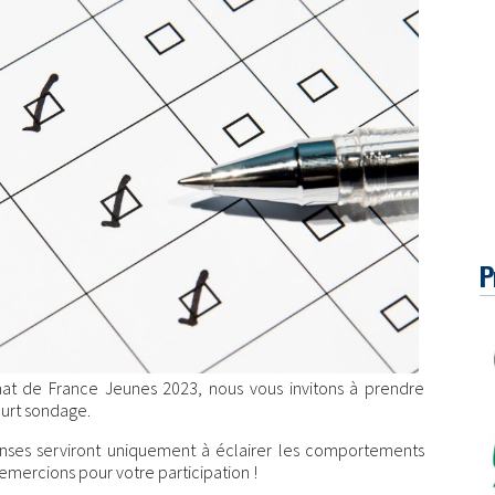
P
nat de France Jeunes 2023, nous vous invitons à prendre
urt sondage.
onses serviront uniquement à éclairer les comportements
 remercions pour votre participation !