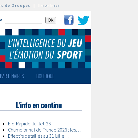
rs de Groupes
|
Imprimer
te
PARTENAIRES
BOUTIQUE
L'info en continu