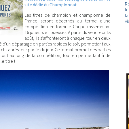
Re
site dédié du Championnat.
lu
Les titres de champion et championne de
l
France seront décernés au terme d'une
vi
compétition en formule Coupe rassemblant
16 joueurs et joueuses. À partir du vendredi 18
août, ils s'affronteront à chaque tour en deux
ité d'un départage en parties rapides le soir, permettant aux
chs après leur partie du jour. Ce format promet des parties
tout au long de la compétition, tout en permettant à de
e titre !