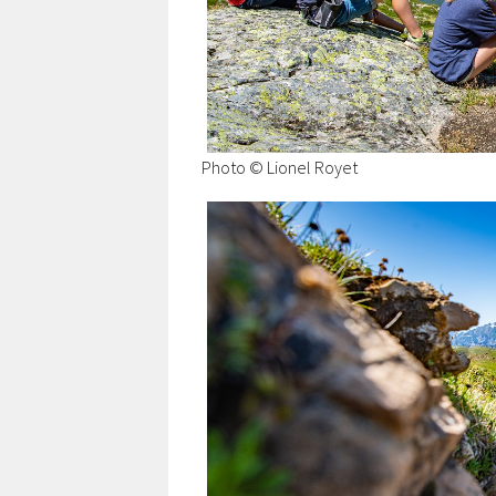
Photo © Lionel Royet