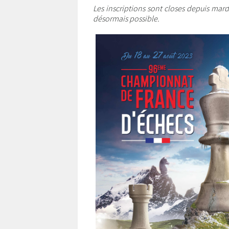
Les inscriptions sont closes depuis mard
désormais possible.