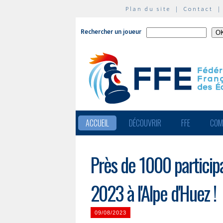
Plan du site
|
Contact
Rechercher un joueur
ACCUEIL
DÉCOUVRIR
FFE
COM
Près de 1000 partici
2023 à l'Alpe d'Huez !
09/08/2023