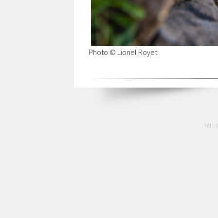
Photo © Lionel Royet
tél :