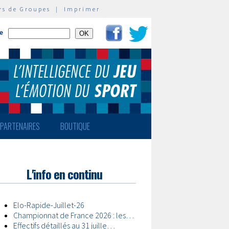
rs de Groupes
|
Imprimer
te
PARTENAIRES
BOUTIQUE
L'info en continu