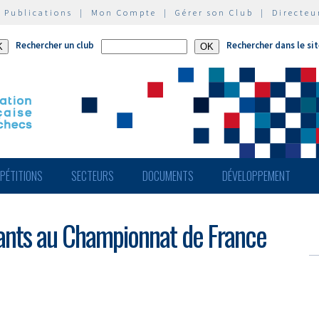
|
Publications
|
Mon Compte
|
Gérer son Club
|
Directeu
Rechercher un club
Rechercher dans le si
PÉTITIONS
SECTEURS
DOCUMENTS
DÉVELOPPEMENT
pants au Championnat de France