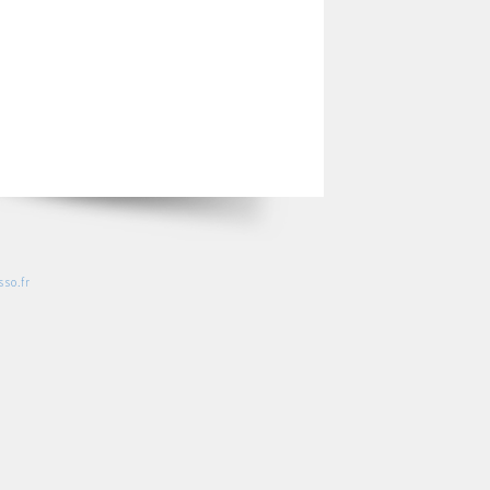
so.fr