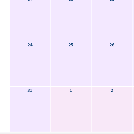
24
25
26
31
1
2