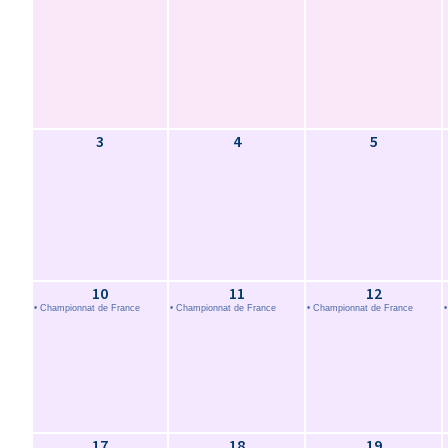
3
4
5
10
11
12
• Championnat de France
• Championnat de France
• Championnat de France
17
18
19