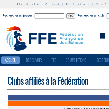
Plan du site
|
Contact
|
Publications
|
Mon C
Rechercher un joueur
Rechercher un club
ACCUEIL
DÉCOUVRIR
FFE
COMPÉTITIONS
SECTEU
Clubs affiliés à la Fédération