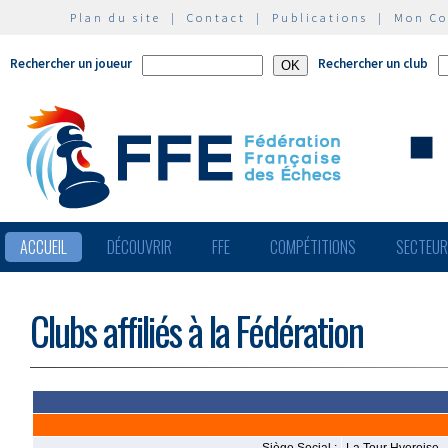
Plan du site
|
Contact
|
Publications
|
Mon C
Rechercher un joueur
Rechercher un club
ACCUEIL
DÉCOUVRIR
FFE
COMPÉTITIONS
SECTEU
Clubs affiliés à la Fédération