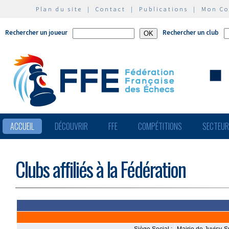
Plan du site
|
Contact
|
Publications
|
Mon C
Rechercher un joueur
Rechercher un club
ACCUEIL
DÉCOUVRIR
FFE
COMPÉTITIONS
SECTEU
Clubs affiliés à la Fédération