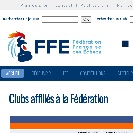
Plan du site
|
Contact
|
Publications
|
Mon C
Rechercher un joueur
Rechercher un club
ACCUEIL
DÉCOUVRIR
FFE
COMPÉTITIONS
SECTEU
Clubs affiliés à la Fédération