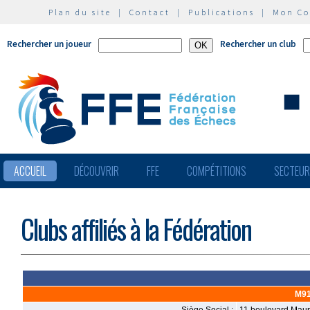
Plan du site
|
Contact
|
Publications
|
Mon C
Rechercher un joueur
Rechercher un club
ACCUEIL
DÉCOUVRIR
FFE
COMPÉTITIONS
SECTEU
Clubs affiliés à la Fédération
M91