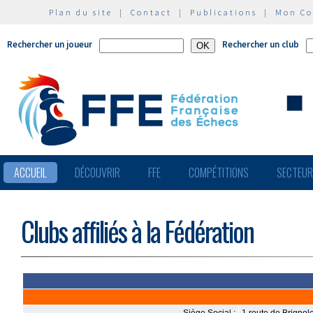
Plan du site
|
Contact
|
Publications
|
Mon C
Rechercher un joueur
Rechercher un club
ACCUEIL
DÉCOUVRIR
FFE
COMPÉTITIONS
SECTEU
Clubs affiliés à la Fédération