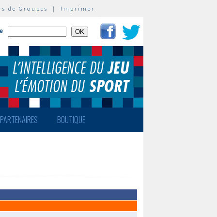
rs de Groupes
|
Imprimer
te
PARTENAIRES
BOUTIQUE