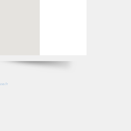
so.fr