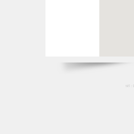
tél :