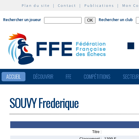
Plan du site
|
Contact
|
Publications
|
Mon C
Rechercher un joueur
Rechercher un club
ACCUEIL
DÉCOUVRIR
FFE
COMPÉTITIONS
SECTEU
SOUVY Frederique
Titre :