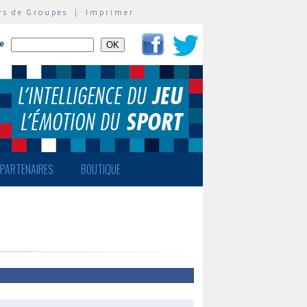
rs de Groupes
|
Imprimer
te
PARTENAIRES
BOUTIQUE