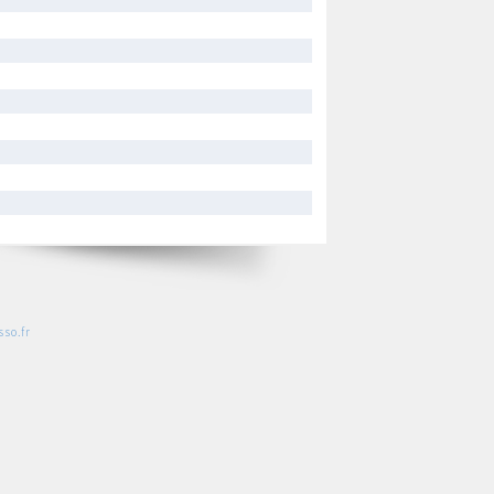
so.fr