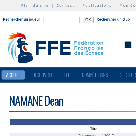
Plan du site
|
Contact
|
Publications
|
Mon C
Rechercher un joueur
Rechercher un club
ACCUEIL
DÉCOUVRIR
FFE
COMPÉTITIONS
SECTEU
NAMANE Dean
Titre :