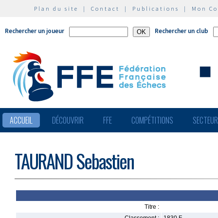
Plan du site
|
Contact
|
Publications
|
Mon C
Rechercher un joueur
Rechercher un club
ACCUEIL
DÉCOUVRIR
FFE
COMPÉTITIONS
SECTEU
TAURAND Sebastien
Titre :