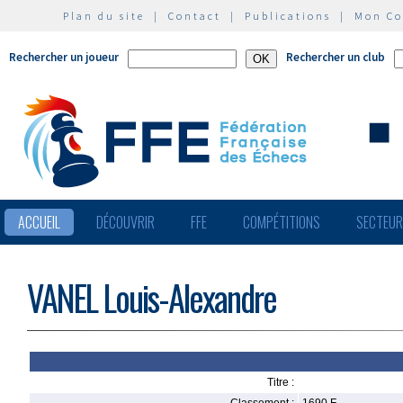
Plan du site
|
Contact
|
Publications
|
Mon C
Rechercher un joueur
Rechercher un club
ACCUEIL
DÉCOUVRIR
FFE
COMPÉTITIONS
SECTEU
VANEL Louis-Alexandre
Titre :