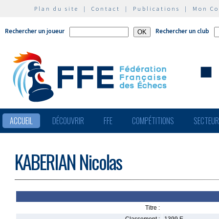
Plan du site
|
Contact
|
Publications
|
Mon C
Rechercher un joueur
Rechercher un club
ACCUEIL
DÉCOUVRIR
FFE
COMPÉTITIONS
SECTEU
KABERIAN Nicolas
Titre :