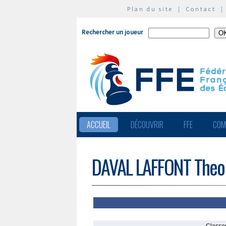
Plan du site
|
Contact
Rechercher un joueur
ACCUEIL
DÉCOUVRIR
FFE
COM
DAVAL LAFFONT Theo