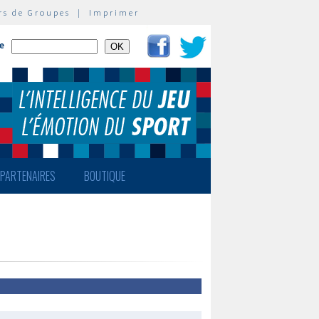
rs de Groupes
|
Imprimer
te
PARTENAIRES
BOUTIQUE