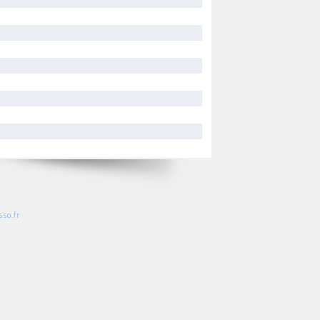
so.fr