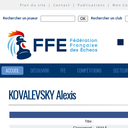
Plan du site
|
Contact
|
Publications
|
Mon C
Rechercher un joueur
Rechercher un club
ACCUEIL
DÉCOUVRIR
FFE
COMPÉTITIONS
SECTEU
KOVALEVSKY Alexis
Titre :