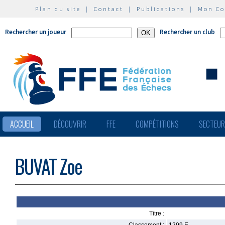
Plan du site
|
Contact
|
Publications
|
Mon C
Rechercher un joueur
Rechercher un club
ACCUEIL
DÉCOUVRIR
FFE
COMPÉTITIONS
SECTEU
BUVAT Zoe
Titre :