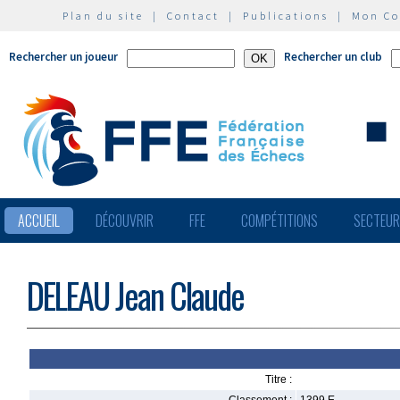
Plan du site
|
Contact
|
Publications
|
Mon C
Rechercher un joueur
Rechercher un club
ACCUEIL
DÉCOUVRIR
FFE
COMPÉTITIONS
SECTEU
DELEAU Jean Claude
Titre :