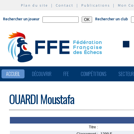
Plan du site
|
Contact
|
Publications
|
Mon C
Rechercher un joueur
Rechercher un club
ACCUEIL
DÉCOUVRIR
FFE
COMPÉTITIONS
SECTEU
OUARDI Moustafa
Titre :