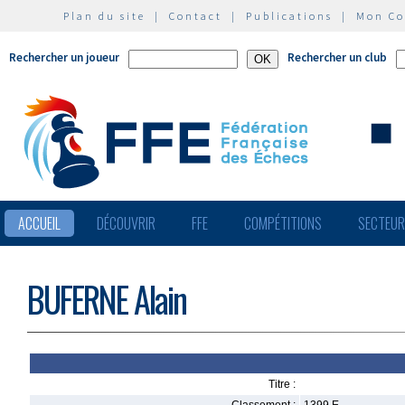
Plan du site
|
Contact
|
Publications
|
Mon C
Rechercher un joueur
Rechercher un club
ACCUEIL
DÉCOUVRIR
FFE
COMPÉTITIONS
SECTEU
BUFERNE Alain
Titre :