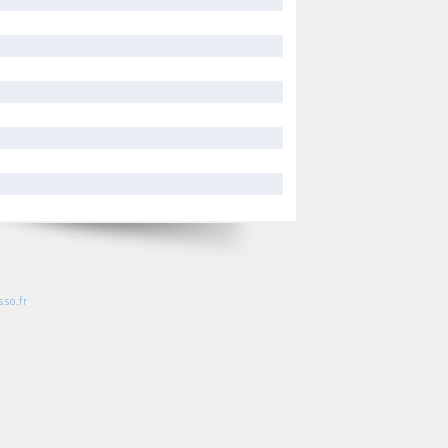
so.fr