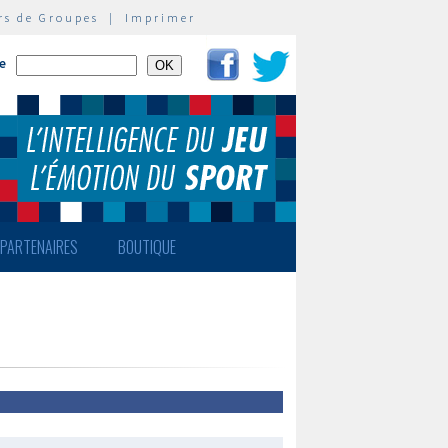
rs de Groupes
|
Imprimer
te
PARTENAIRES
BOUTIQUE