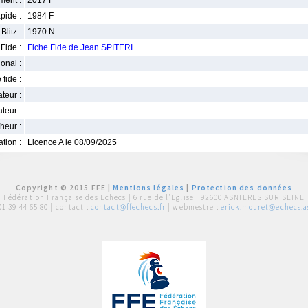
ment :
2017 F
pide :
1984 F
Blitz :
1970 N
Fide :
Fiche Fide de Jean SPITERI
ional :
 fide :
iateur :
teur :
neur :
iation :
Licence A le 08/09/2025
Copyright © 2015 FFE |
Mentions légales
|
Protection des données
Fédération Française des Echecs |
6 rue de l'Eglise | 92600 ASNIERES SUR SEINE
01 39 44 65 80
| contact :
contact@ffechecs.fr
| webmestre :
erick.mouret@echecs.as