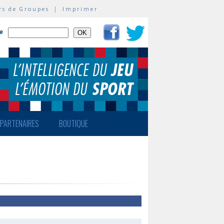
rs de Groupes
|
Imprimer
te
PARTENAIRES
BOUTIQUE