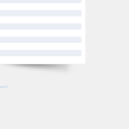
so.fr