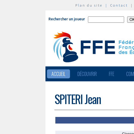
Plan du site
|
Contact
Rechercher un joueur
ACCUEIL
DÉCOUVRIR
FFE
COM
SPITERI Jean